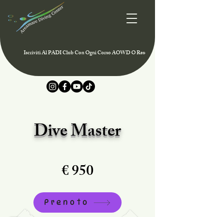
Iscriviti Al PADI Club Con Ogni Corso AOWD O Rescue E Approfitta Delle Offerte Sp
Dive Master
€ 950
Prenoto