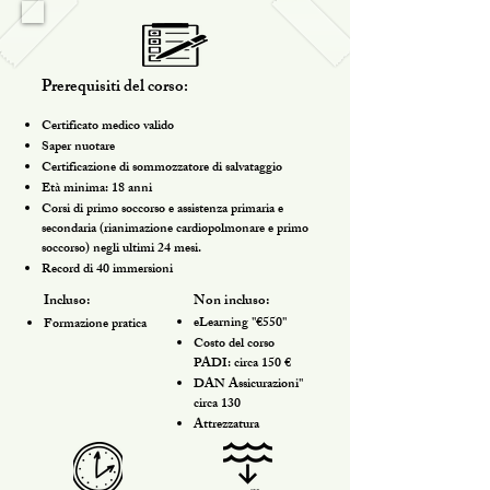
Prerequisiti del corso:
Certificato medico valido
Saper nuotare
Certificazione di sommozzatore di salvataggio
Età minima: 18 anni
Corsi di primo soccorso e assistenza primaria e
secondaria (rianimazione cardiopolmonare e primo
soccorso) negli ultimi 24 mesi.
Record di 40 immersioni
Incluso:
Non incluso:
eLearning "€550"
Formazione pratica
Costo del corso
PADI: circa 150 €
DAN Assicurazioni"
circa 130
Attrezzatura